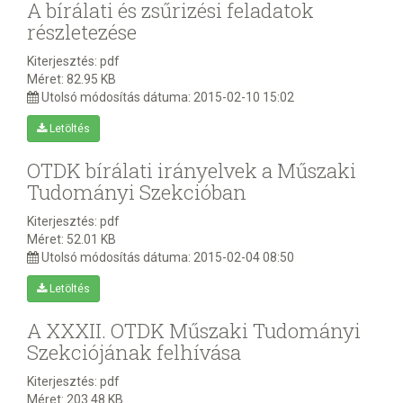
A bírálati és zsűrizési feladatok
részletezése
Kiterjesztés:
pdf
Méret:
82.95 KB
Utolsó módosítás dátuma:
2015-02-10 15:02
Letöltés
OTDK bírálati irányelvek a Műszaki
Tudományi Szekcióban
Kiterjesztés:
pdf
Méret:
52.01 KB
Utolsó módosítás dátuma:
2015-02-04 08:50
Letöltés
A XXXII. OTDK Műszaki Tudományi
Szekciójának felhívása
Kiterjesztés:
pdf
Méret:
203.48 KB