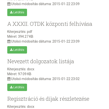
Utolsó módosítás dátuma:
2015-01-22 23:09
Letöltés
A XXXII. OTDK központi felhívása
Kiterjesztés:
pdf
Méret:
394.27 KB
Utolsó módosítás dátuma:
2015-01-22 23:09
Letöltés
Nevezett dolgozatok listája
Kiterjesztés:
docx
Méret:
97.09 KB
Utolsó módosítás dátuma:
2015-01-22 23:02
Letöltés
Regisztráció és díjak részletezése
Kiterjesztés:
docx