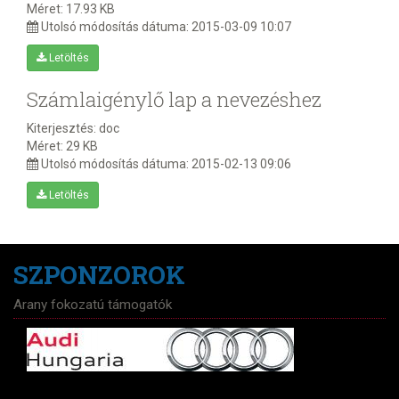
Méret:
17.93 KB
Utolsó módosítás dátuma:
2015-03-09 10:07
Letöltés
Számlaigénylő lap a nevezéshez
Kiterjesztés:
doc
Méret:
29 KB
Utolsó módosítás dátuma:
2015-02-13 09:06
Letöltés
SZPONZOROK
Arany fokozatú támogatók