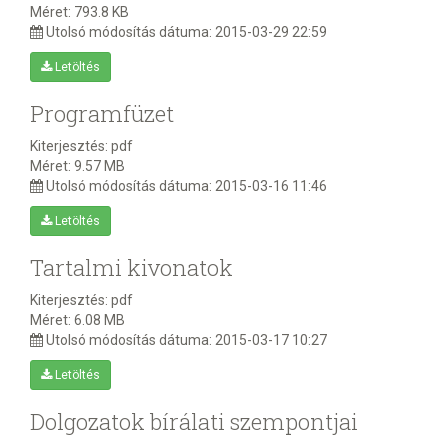
Méret:
793.8 KB
Utolsó módosítás dátuma:
2015-03-29 22:59
Letöltés
Programfüzet
Kiterjesztés:
pdf
Méret:
9.57 MB
Utolsó módosítás dátuma:
2015-03-16 11:46
Letöltés
Tartalmi kivonatok
Kiterjesztés:
pdf
Méret:
6.08 MB
Utolsó módosítás dátuma:
2015-03-17 10:27
Letöltés
Dolgozatok bírálati szempontjai