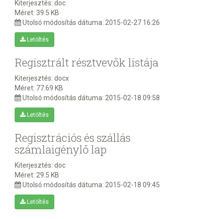
Kiterjesztés:
doc
Méret:
39.5 KB
Utolsó módosítás dátuma:
2015-02-27 16:26
Letöltés
Regisztrált résztvevők listája
Kiterjesztés:
docx
Méret:
77.69 KB
Utolsó módosítás dátuma:
2015-02-18 09:58
Letöltés
Regisztrációs és szállás
számlaigénylő lap
Kiterjesztés:
doc
Méret:
29.5 KB
Utolsó módosítás dátuma:
2015-02-18 09:45
Letöltés