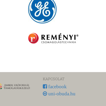
KAPCSOLAT
facebook
uni-obuda.hu