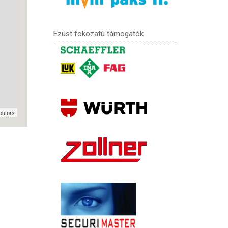
Ezüst fokozatú támogatók
butors