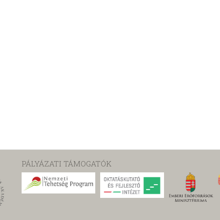
PÁLYÁZATI TÁMOGATÓK