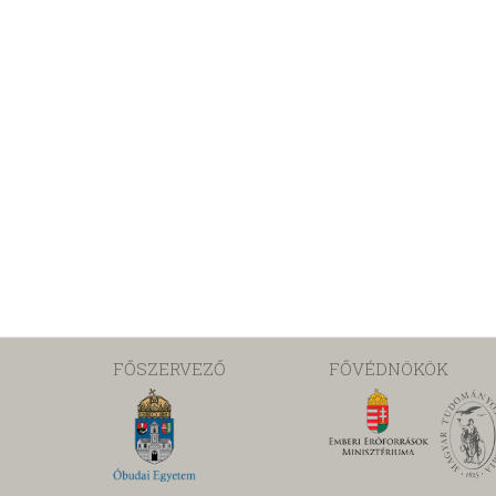
FŐSZERVEZŐ
FŐVÉDNÖKÖK