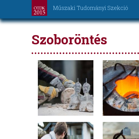
Műszaki Tudományi Szekció
Ugrás
a
Szoboröntés
tartalomra