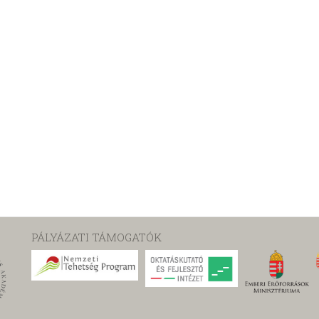
PÁLYÁZATI TÁMOGATÓK