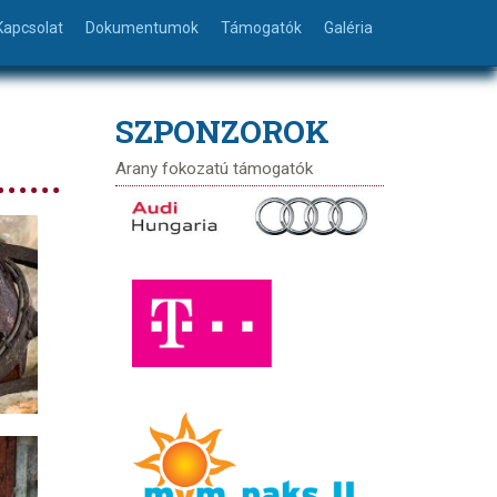
Kapcsolat
Dokumentumok
Támogatók
Galéria
SZPONZOROK
Arany fokozatú támogatók