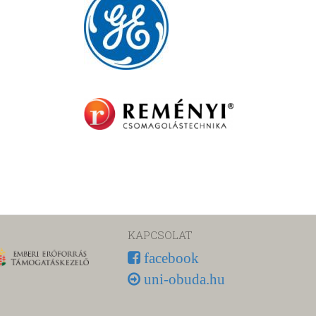
KAPCSOLAT
facebook
uni-obuda.hu