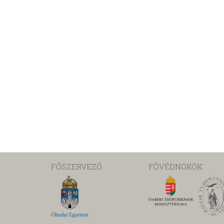
FŐSZERVEZŐ
FŐVÉDNÖKÖK